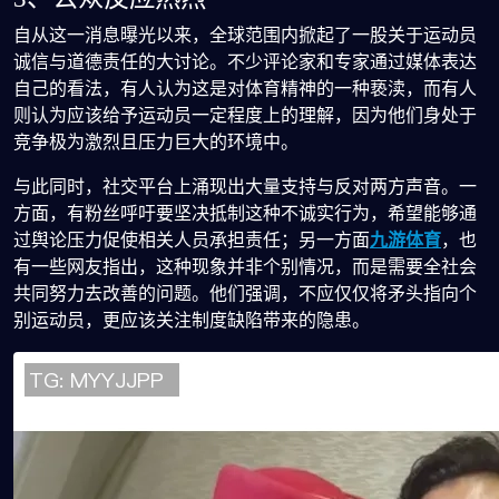
自从这一消息曝光以来，全球范围内掀起了一股关于运动员
诚信与道德责任的大讨论。不少评论家和专家通过媒体表达
自己的看法，有人认为这是对体育精神的一种亵渎，而有人
则认为应该给予运动员一定程度上的理解，因为他们身处于
竞争极为激烈且压力巨大的环境中。
与此同时，社交平台上涌现出大量支持与反对两方声音。一
方面，有粉丝呼吁要坚决抵制这种不诚实行为，希望能够通
过舆论压力促使相关人员承担责任；另一方面
九游体育
，也
有一些网友指出，这种现象并非个别情况，而是需要全社会
共同努力去改善的问题。他们强调，不应仅仅将矛头指向个
别运动员，更应该关注制度缺陷带来的隐患。