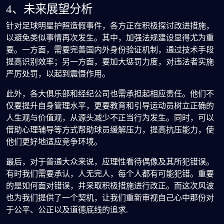
4、未来展望分析
针对足球明星护照造假事件，各方正在积极探讨改进措施，
以避免类似事情再次发生。其中，加强法规建设显得尤为重
要。一方面，需要完善国内外身份验证机制，通过技术手段
提高识别效率；另一方面，要加大惩罚力度，对违法者实施
严厉处罚，以起到震慑作用。
此外，各大俱乐部和经纪公司也需承担起相应责任。他们不
仅要提升自身管理水平，更要教育和引导运动员树立正确的
人生观与价值观，从源头减少不正当行为发生。同时，可以
借助心理辅导等方式帮助球员缓解压力，提高抗压能力，使
他们更好地适应竞争环境。
最后，对于普通大众来说，应理性看待偶像及其所犯错误。
有时我们需要承认，人无完人，每个人都有可能犯错。重要
的是如何面对错误，并采取积极措施进行改正。而这次风波
也为我们提供了一个契机，让我们重新审视自己心中那份对
于公平、公正以及道德底线的追求.