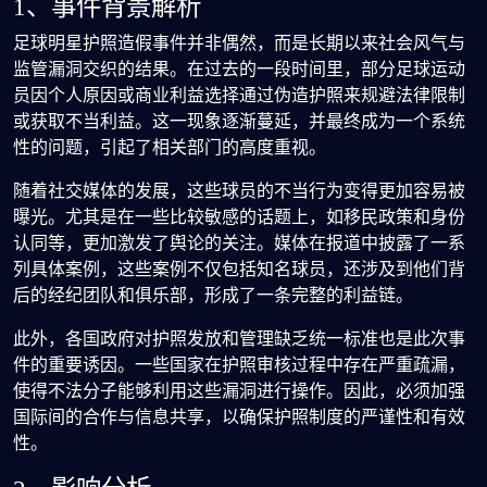
1、事件背景解析
足球明星护照造假事件并非偶然，而是长期以来社会风气与
监管漏洞交织的结果。在过去的一段时间里，部分足球运动
员因个人原因或商业利益选择通过伪造护照来规避法律限制
或获取不当利益。这一现象逐渐蔓延，并最终成为一个系统
性的问题，引起了相关部门的高度重视。
随着社交媒体的发展，这些球员的不当行为变得更加容易被
曝光。尤其是在一些比较敏感的话题上，如移民政策和身份
认同等，更加激发了舆论的关注。媒体在报道中披露了一系
列具体案例，这些案例不仅包括知名球员，还涉及到他们背
后的经纪团队和俱乐部，形成了一条完整的利益链。
此外，各国政府对护照发放和管理缺乏统一标准也是此次事
件的重要诱因。一些国家在护照审核过程中存在严重疏漏，
使得不法分子能够利用这些漏洞进行操作。因此，必须加强
国际间的合作与信息共享，以确保护照制度的严谨性和有效
性。