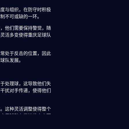
调度与组织，在防守时积极
压制不可或缺的一环。
时，他们需要保持警觉，随
种灵活多变使得重庆足球队
常常处于反击的位置，因此
动球队发展。
急于处理球，这导致他们失
断干扰对手传递，使得他们
绽。这种灵活调整使得整个
重庆足球队在掌控节奏方面