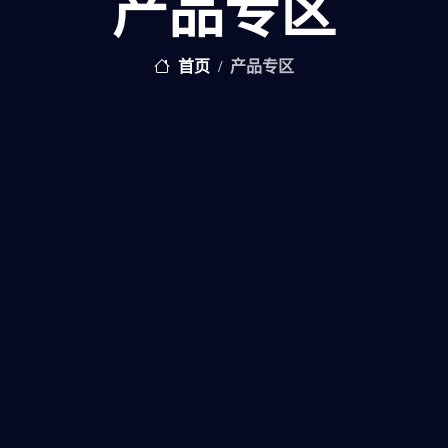
产品专区
首页
产品专区