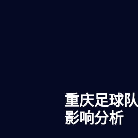
重庆足球
影响分析