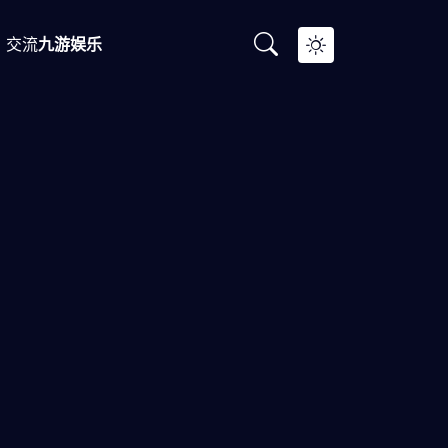
交流
九游娱乐